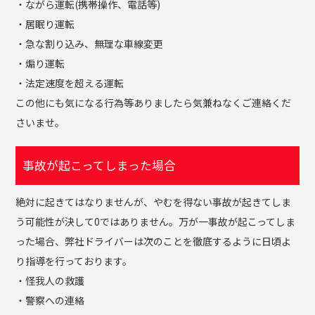
・ながら運転(携帯操作、電話等)
・居眠り運転
・急な割り込み、無理な車線変更
・煽り運転
・法定速度を超える運転
この他にも気になる行為等ありましたら気兼ねなくご連絡くだ
さいませ。
事故が起こってしまった場合
絶対に起きてはなりませんが、やむを得ない事故が起きてしま
う可能性が決して0ではありません。万が一事故が起こってしま
った場合、弊社ドライバーは次のことを徹底するように日頃よ
り指導を行っております。
・怪我人の救護
・警察への連絡