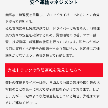
安全運輸マネジメント
無事故・無違反を目指し、プロでドライバーであることの自覚
を持って行動する。
私たち株式会社皆成運送では、ドライバーはもちろん、地域住
民の方々の安全を確保するため、労働環境の改善、マナー講
習、技術指導、報連相の徹底を行っております。私たちが当た
り前に実行すべき安全の輸送を当たり前に行い、お客様にご迷
惑をかけないよう、責任を持って行動します。
弊社トラックの危険運転を発見した方へ
弊社の運送ドライバーは皆、日頃より地域の皆様や取引先のお
客様のことを第一に考えて安全運転を心がけております。しか
し、万が一下記のような危険運転をしている場合、弊社まです
ぐにご連絡ください。